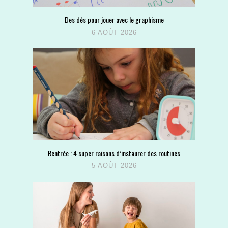
Des dés pour jouer avec le graphisme
6 AOÛT 2026
Rentrée : 4 super raisons d’instaurer des routines
5 AOÛT 2026