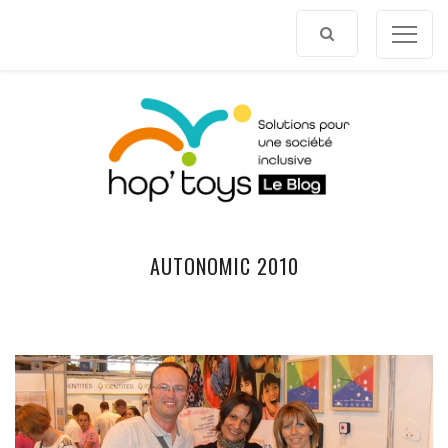
Afficher
le
contenu
AUTONOMIC 2010