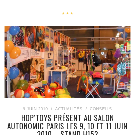
9 JUIN 2010
ACTUALITÉS
CONSEILS
HOP’TOYS PRÉSENT AU SALON
AUTONOMIC PARIS LES 9, 10 ET 11 JUIN
2010 – STAND H152