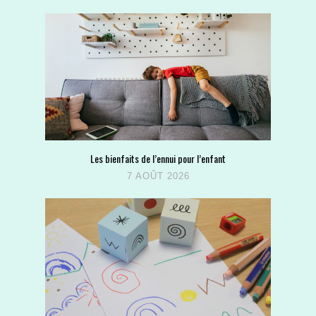
Les bienfaits de l’ennui pour l’enfant
7 AOÛT 2026