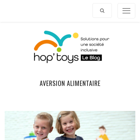
Afficher
le
contenu
AVERSION ALIMENTAIRE