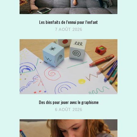
Les bienfaits de l’ennui pour l’enfant
7 AOÛT 2026
Des dés pour jouer avec le graphisme
6 AOÛT 2026