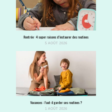
Rentrée : 4 super raisons d’instaurer des routines
5 AOÛT 2026
Vacances : Faut-il garder ses routines ?
1 AOÛT 2026