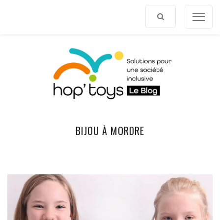
Afficher
le
contenu
BIJOU À MORDRE