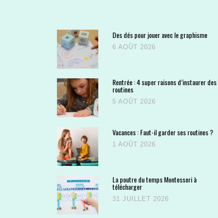
Des dés pour jouer avec le graphisme
6 AOÛT 2026
Rentrée : 4 super raisons d’instaurer des
routines
5 AOÛT 2026
Vacances : Faut-il garder ses routines ?
1 AOÛT 2026
La poutre du temps Montessori à
télécharger
31 JUILLET 2026