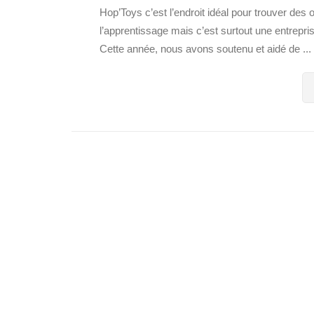
Hop’Toys c’est l’endroit idéal pour trouver des o
l’apprentissage mais c’est surtout une entrepri
Cette année, nous avons soutenu et aidé de ...