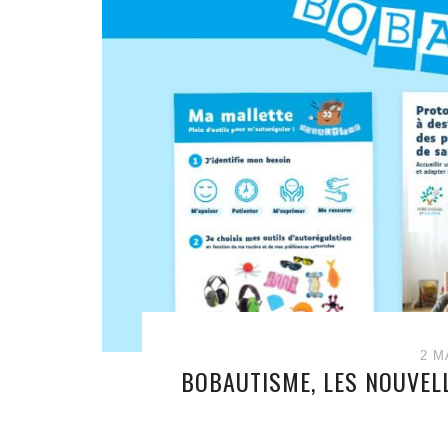
2 M
BOBAUTISME, LES NOUVELL