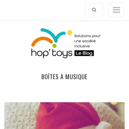
Afficher
le
contenu
BOÎTES À MUSIQUE