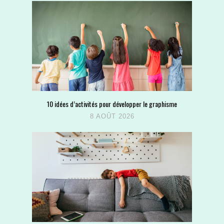
10 idées d’activités pour développer le graphisme
8 AOÛT 2026