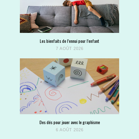
Les bienfaits de l’ennui pour l’enfant
7 AOÛT 2026
Des dés pour jouer avec le graphisme
6 AOÛT 2026