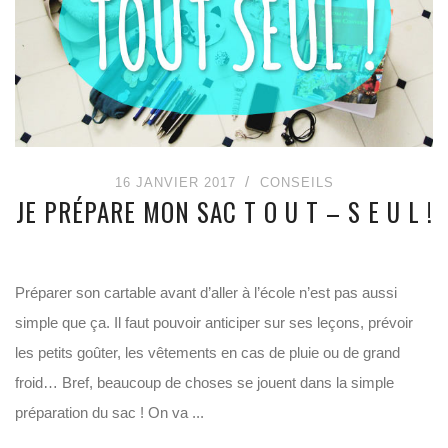
16 JANVIER 2017
CONSEILS
JE PRÉPARE MON SAC T O U T – S E U L !
Préparer son cartable avant d’aller à l’école n’est pas aussi
simple que ça. Il faut pouvoir anticiper sur ses leçons, prévoir
les petits goûter, les vêtements en cas de pluie ou de grand
froid… Bref, beaucoup de choses se jouent dans la simple
préparation du sac ! On va ...