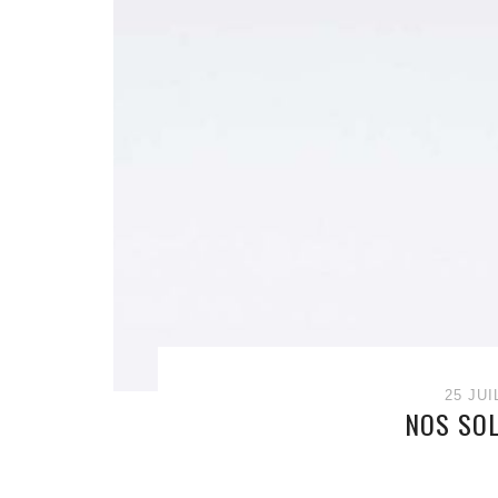
25 JUI
NOS SOL