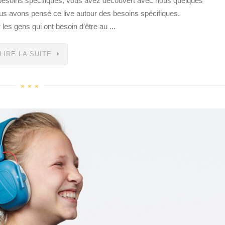
 besoins spécifiques, vous avez découvert avec nous quelques
us avons pensé ce live autour des besoins spécifiques.
es gens qui ont besoin d’être au ...
LIRE LA SUITE