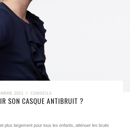
EMBRE 2021
CONSEILS
R SON CASQUE ANTIBRUIT ?
t plus largement pour tous les enfants, atténuer les bruits