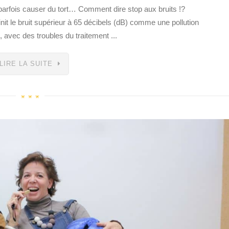
 parfois causer du tort… Comment dire stop aux bruits !?
it le bruit supérieur à 65 décibels (dB) comme une pollution
 avec des troubles du traitement ...
LIRE LA SUITE