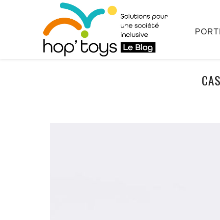
Afficher
le
contenu
PORT
CAS