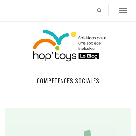
Afficher
le
contenu
COMPÉTENCES SOCIALES