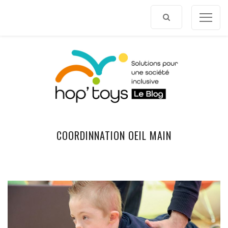
Afficher
le
contenu
COORDINNATION OEIL MAIN