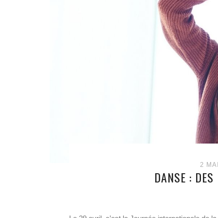
2 MA
DANSE : DES 