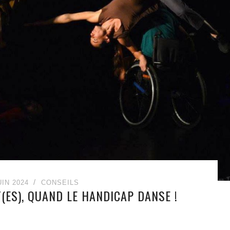
UIN 2024
CONSEILS
T(ES), QUAND LE HANDICAP DANSE !