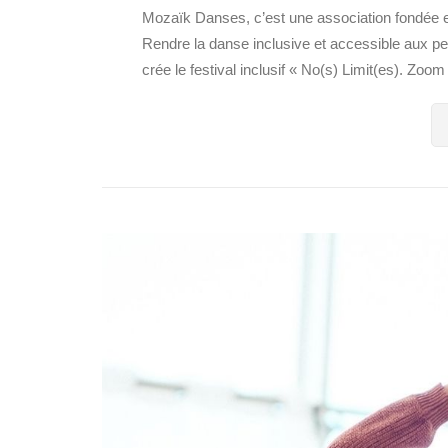
Mozaïk Danses, c’est une association fondée en
Rendre la danse inclusive et accessible aux p
crée le festival inclusif « No(s) Limit(es). Zoom 