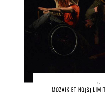
17 J
MOZAÏK ET NO(S) LIMI