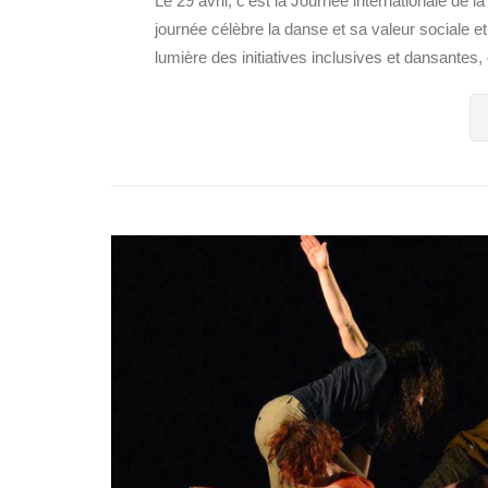
Le 29 avril, c’est la Journée internationale de l
journée célèbre la danse et sa valeur sociale 
lumière des initiatives inclusives et dansantes,