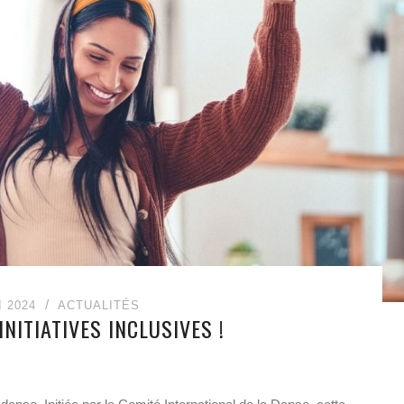
I 2024
ACTUALITÉS
INITIATIVES INCLUSIVES !