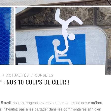
1
ACTUALITÉS
CONSEILS
 : NOS 10 COUPS DE CŒUR !
e 15 avril, nous partageons avec vous nos coups de cœur mêlant
s, n’hésitez pas à les partager dans les commentaires afin d’en