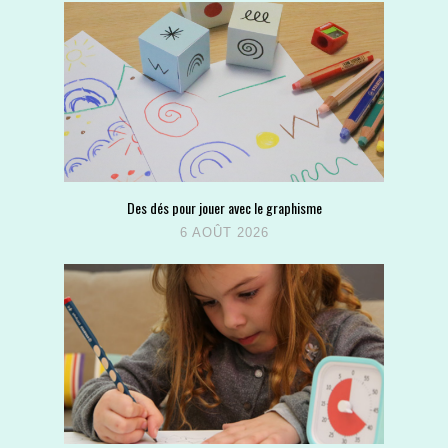
Des dés pour jouer avec le graphisme
6 AOÛT 2026