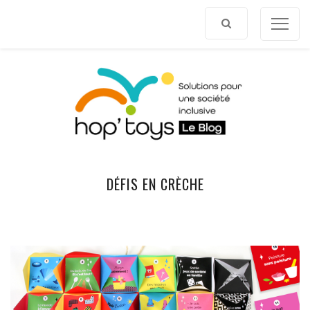
Afficher
le
contenu
DÉFIS EN CRÈCHE