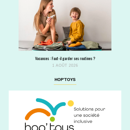
Vacances : Faut-il garder ses routines ?
1 AOÛT 2026
HOP’TOYS