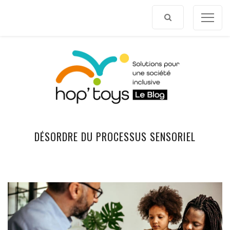
Afficher
le
contenu
DÉSORDRE DU PROCESSUS SENSORIEL