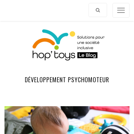
Afficher
le
contenu
DÉVELOPPEMENT PSYCHOMOTEUR