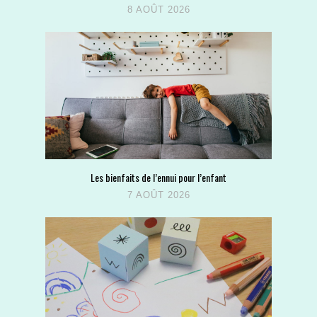
8 AOÛT 2026
Les bienfaits de l’ennui pour l’enfant
7 AOÛT 2026