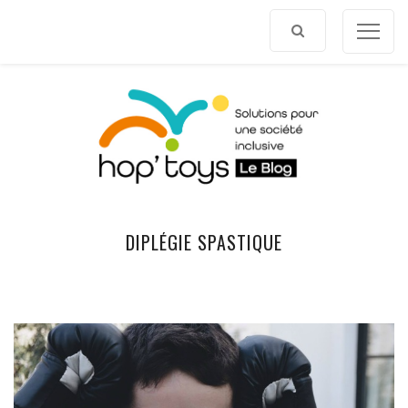
Afficher
le
contenu
DIPLÉGIE SPASTIQUE