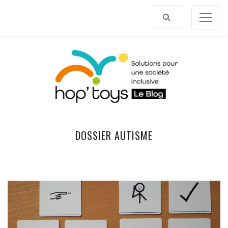
Afficher
le
contenu
DOSSIER AUTISME