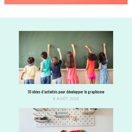
10 idées d’activités pour développer le graphisme
8 AOÛT 2026