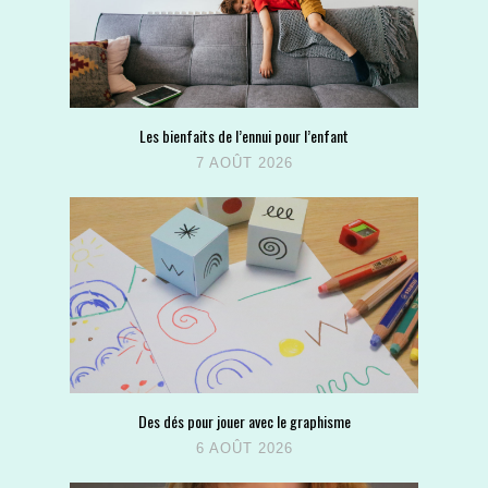
Les bienfaits de l’ennui pour l’enfant
7 AOÛT 2026
Des dés pour jouer avec le graphisme
6 AOÛT 2026