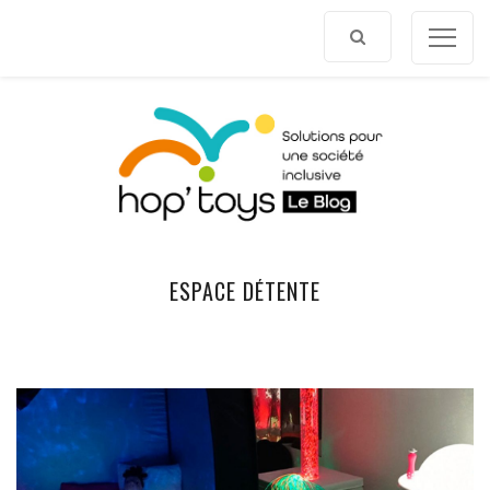
Afficher
le
contenu
ESPACE DÉTENTE