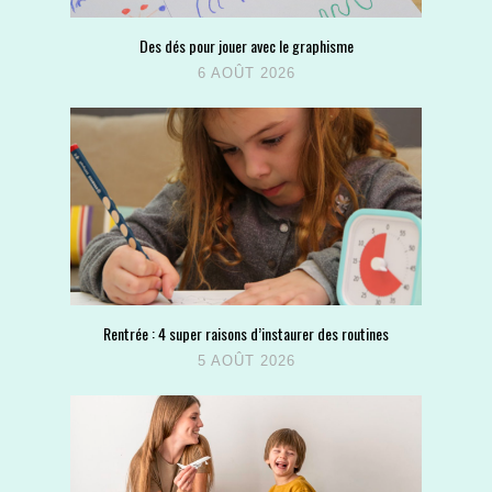
Des dés pour jouer avec le graphisme
6 AOÛT 2026
Rentrée : 4 super raisons d’instaurer des routines
5 AOÛT 2026