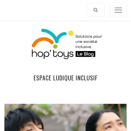
Afficher
le
contenu
ESPACE LUDIQUE INCLUSIF