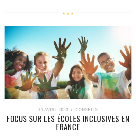
19 AVRIL 2023
CONSEILS
FOCUS SUR LES ÉCOLES INCLUSIVES EN
FRANCE