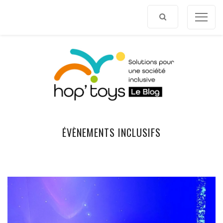
Afficher
le
contenu
ÉVÈNEMENTS INCLUSIFS