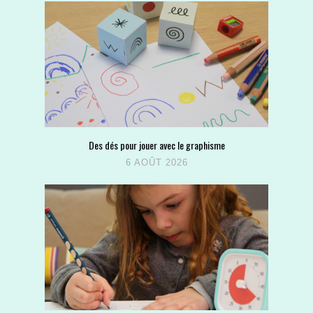
Des dés pour jouer avec le graphisme
6 AOÛT 2026