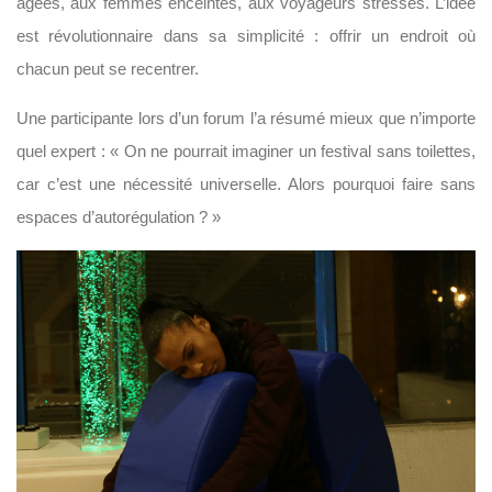
âgées, aux femmes enceintes, aux voyageurs stressés. L’idée
est révolutionnaire dans sa simplicité : offrir un endroit où
chacun peut se recentrer.
Une participante lors d’un forum l’a résumé mieux que n’importe
quel expert : « On ne pourrait imaginer un festival sans toilettes,
car c’est une nécessité universelle. Alors pourquoi faire sans
espaces d’autorégulation ? »