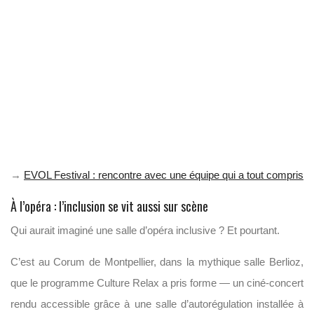
→
EVOL Festival : rencontre avec une équipe qui a tout compris
À l’opéra : l’inclusion se vit aussi sur scène
Qui aurait imaginé une salle d’opéra inclusive ? Et pourtant.
C’est au Corum de Montpellier, dans la mythique salle Berlioz,
que le programme Culture Relax a pris forme — un ciné-concert
rendu accessible grâce à une salle d’autorégulation installée à