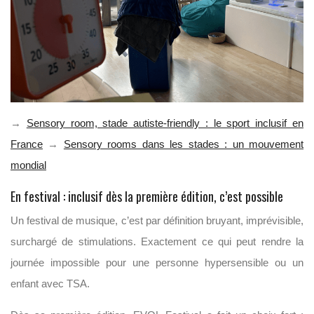
→
Sensory room, stade autiste-friendly : le sport inclusif en
France
→
Sensory rooms dans les stades : un mouvement
mondial
En festival : inclusif dès la première édition, c’est possible
Un festival de musique, c’est par définition bruyant, imprévisible,
surchargé de stimulations. Exactement ce qui peut rendre la
journée impossible pour une personne hypersensible ou un
enfant avec TSA.