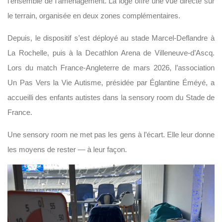
l’ensemble de l’aménagement. La loge offre une vue directe sur
le terrain, organisée en deux zones complémentaires.
Depuis, le dispositif s’est déployé au stade Marcel-Deflandre à
La Rochelle, puis à la Decathlon Arena de Villeneuve-d’Ascq.
Lors du match France-Angleterre de mars 2026, l’association
Un Pas Vers la Vie Autisme, présidée par Églantine Éméyé, a
accueilli des enfants autistes dans la sensory room du Stade de
France.
Une sensory room ne met pas les gens à l’écart. Elle leur donne
les moyens de rester — à leur façon.