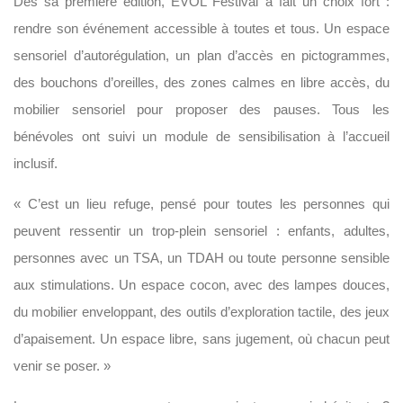
Dès sa première édition, EVOL Festival a fait un choix fort :
rendre son événement accessible à toutes et tous. Un espace
sensoriel d’autorégulation, un plan d’accès en pictogrammes,
des bouchons d’oreilles, des zones calmes en libre accès, du
mobilier sensoriel pour proposer des pauses. Tous les
bénévoles ont suivi un module de sensibilisation à l’accueil
inclusif.
« C’est un lieu refuge, pensé pour toutes les personnes qui
peuvent ressentir un trop-plein sensoriel : enfants, adultes,
personnes avec un TSA, un TDAH ou toute personne sensible
aux stimulations. Un espace cocon, avec des lampes douces,
du mobilier enveloppant, des outils d’exploration tactile, des jeux
d’apaisement. Un espace libre, sans jugement, où chacun peut
venir se poser. »