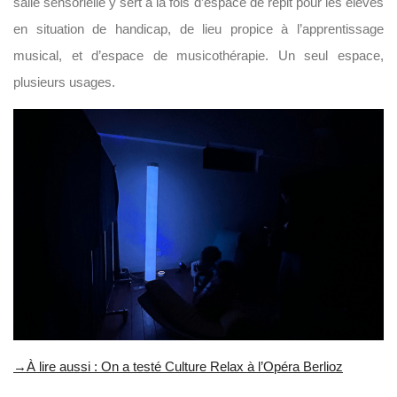
salle sensorielle y sert à la fois d’espace de répit pour les élèves
en situation de handicap, de lieu propice à l’apprentissage
musical, et d’espace de musicothérapie. Un seul espace,
plusieurs usages.
→À lire aussi : On a testé Culture Relax à l’Opéra Berlioz