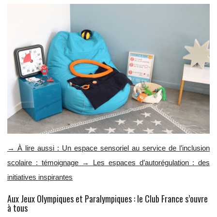
→ À lire aussi : Un espace sensoriel au service de l’inclusion
scolaire : témoignage → Les espaces d’autorégulation : des
initiatives inspirantes
Aux Jeux Olympiques et Paralympiques : le Club France s’ouvre
à tous