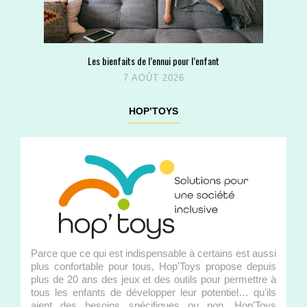
Les bienfaits de l’ennui pour l’enfant
7 AOÛT 2026
HOP’TOYS
Parce que ce qui est indispensable à certains est aussi
plus confortable pour tous, Hop'Toys propose depuis
plus de 20 ans des jeux et des outils pour permettre à
tous les enfants de développer leur potentiel… qu'ils
aient des besoins spécifiques ou non. Hop'Toys