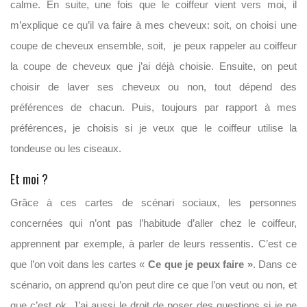
calme. En suite, une fois que le coiffeur vient vers moi, il
m’explique ce qu’il va faire à mes cheveux: soit, on choisi une
coupe de cheveux ensemble, soit, je peux rappeler au coiffeur
la coupe de cheveux que j’ai déjà choisie. Ensuite, on peut
choisir de laver ses cheveux ou non, tout dépend des
préférences de chacun. Puis, toujours par rapport à mes
préférences, je choisis si je veux que le coiffeur utilise la
tondeuse ou les ciseaux.
Et moi ?
Grâce à ces cartes de scénari sociaux, les personnes
concernées qui n’ont pas l’habitude d’aller chez le coiffeur,
apprennent par exemple, à parler de leurs ressentis. C’est ce
que l’on voit dans les cartes «
Ce que je peux faire »
. Dans ce
scénario, on apprend qu’on peut dire ce que l’on veut ou non, et
que c’est ok. J’ai aussi le droit de poser des questions si je ne