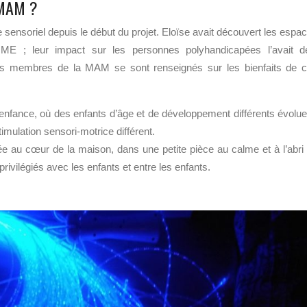
 MAM ?
sensoriel depuis le début du projet. Eloïse avait découvert les espa
IME ; leur impact sur les personnes polyhandicapées l’avait d
tres membres de la MAM se sont renseignés sur les bienfaits de 
e enfance, où des enfants d’âge et de développement différents évolue
imulation sensori-motrice différent.
ée au cœur de la maison, dans une petite pièce au calme et à l’abri
vilégiés avec les enfants et entre les enfants.