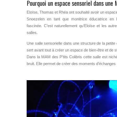
Pourquoi un espace sensoriel dans une
Eloïse, Thomas et Rhéa ont souhaité avoir un espace 
Snoezelen en tant que monitrice éducatrice en 
fascinée. C’est naturellement qu’Eloïse et les au
salles.
Une salle sensorielle dans une structure de la petit
sert avant tout à créer un espace de bien-être et de st
Dans la MAM des P’tits Colibris cette salle est nich
bruit.
Elle permet de créer des moments d’échanges pri