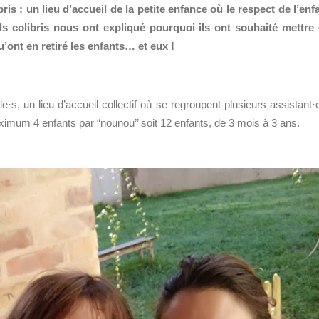
s : un lieu d’accueil de la petite enfance où le respect de l’enf
ds colibris nous ont expliqué pourquoi ils ont souhaité mettre
’ont en retiré les enfants… et eux !
, un lieu d’accueil collectif où se regroupent plusieurs assistant·
aximum 4 enfants par “nounou’’ soit 12 enfants, de 3 mois à 3 ans.