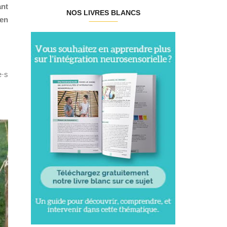
ant
NOS LIVRES BLANCS
 en
e·s