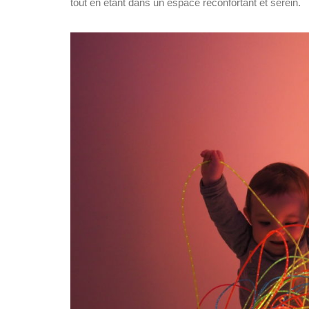
tout en étant dans un espace réconfortant et serein.