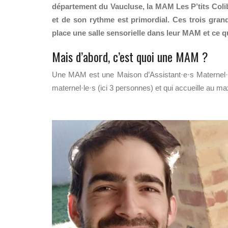
département du Vaucluse, la MAM Les P’tits Colibri
et de son rythme est primordial. Ces trois gran
place une salle sensorielle dans leur MAM et ce qu
Mais d’abord, c’est quoi une MAM ?
Une MAM est une Maison d’Assistant·e·s Maternel·le·s
maternel·le·s (ici 3 personnes) et qui accueille au m