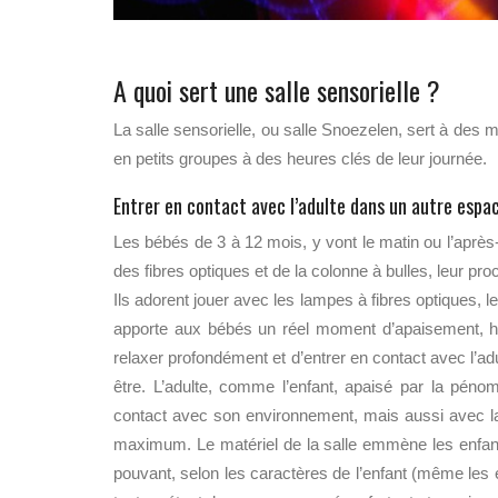
A quoi sert une salle sensorielle ?
La salle sensorielle, ou salle Snoezelen, sert à des 
en petits groupes à des heures clés de leur journée.
Entrer en contact avec l’adulte dans un autre espa
Les bébés de 3 à 12 mois, y vont le matin ou l’après
des fibres optiques et de la colonne à bulles, leur pro
Ils adorent jouer avec les lampes à fibres optiques, le
apporte aux bébés un réel moment d’apaisement, ho
relaxer profondément et d’entrer en contact avec l’a
être. L’adulte, comme l’enfant, apaisé par la péno
contact avec son environnement, mais aussi avec la p
maximum. Le matériel de la salle emmène les enfants
pouvant, selon les caractères de l’enfant (même les e