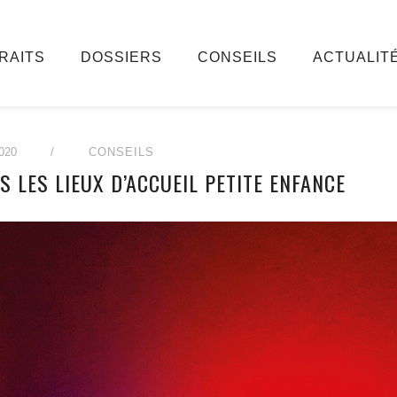
RAITS
DOSSIERS
CONSEILS
ACTUALIT
020
/
CONSEILS
 LES LIEUX D’ACCUEIL PETITE ENFANCE