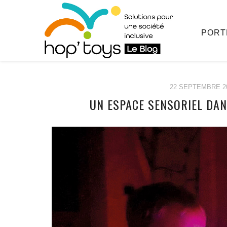
PORT
22 SEPTEMBRE 2
UN ESPACE SENSORIEL DANS
Afficher
le
contenu