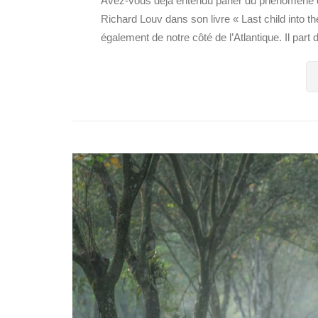
Avez-vous déjà entendu parler du phénomène de 
Richard Louv dans son livre « Last child into the
également de notre côté de l’Atlantique. Il part d