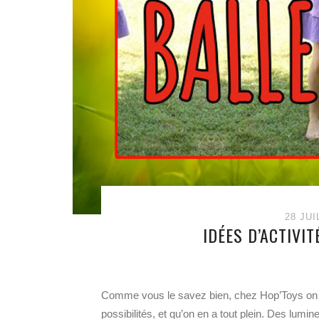
28 JUI
IDÉES D’ACTIVIT
Comme vous le savez bien, chez Hop’Toys on ad
possibilités, et qu’on en a tout plein. Des lum