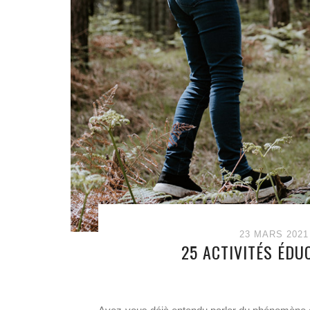
23 MARS 2021
25 ACTIVITÉS ÉDUC