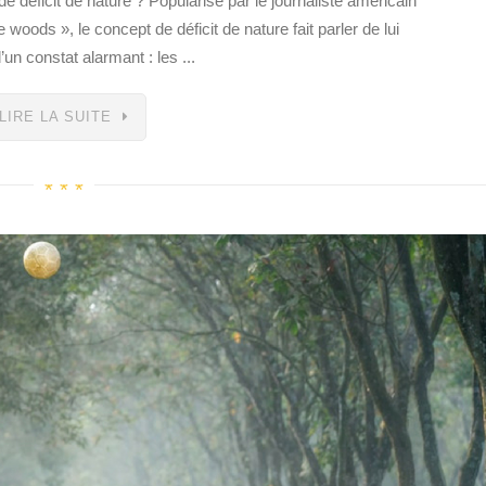
déficit de nature ? Popularisé par le journaliste américain
 woods », le concept de déficit de nature fait parler de lui
’un constat alarmant : les ...
LIRE LA SUITE