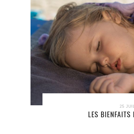
25 JUI
LES BIENFAITS 