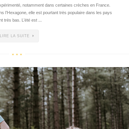
us expérimenté, notamment dans certaines crèches en France.
ns l’Hexagone, elle est pourtant très populaire dans les pays
très bas. L’été est ...
LIRE LA SUITE