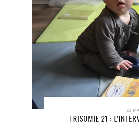
19 M
TRISOMIE 21 : L’INTE