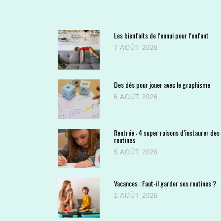
Les bienfaits de l’ennui pour l’enfant
7 AOÛT 2026
Des dés pour jouer avec le graphisme
6 AOÛT 2026
Rentrée : 4 super raisons d’instaurer des
routines
5 AOÛT 2026
Vacances : Faut-il garder ses routines ?
1 AOÛT 2026