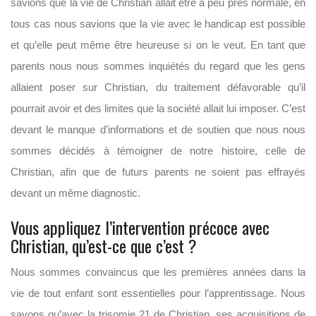
savions que la vie de Christian allait être à peu près normale, en
tous cas nous savions que la vie avec le handicap est possible
et qu’elle peut même être heureuse si on le veut. En tant que
parents nous nous sommes inquiétés du regard que les gens
allaient poser sur Christian, du traitement défavorable qu’il
pourrait avoir et des limites que la société allait lui imposer. C’est
devant le manque d’informations et de soutien que nous nous
sommes décidés à témoigner de notre histoire, celle de
Christian, afin que de futurs parents ne soient pas effrayés
devant un même diagnostic.
Vous appliquez l’intervention précoce avec
Christian, qu’est-ce que c’est ?
Nous sommes convaincus que les premières années dans la
vie de tout enfant sont essentielles pour l’apprentissage. Nous
savons qu’avec la trisomie 21 de Christian, ses acquisitions de