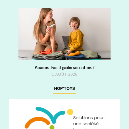
Vacances : Faut-il garder ses routines ?
1 AOÛT 2026
HOP’TOYS