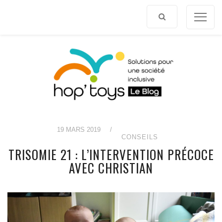
Afficher
le
contenu
19 MARS 2019
/
CONSEILS
TRISOMIE 21 : L’INTERVENTION PRÉCOCE
AVEC CHRISTIAN