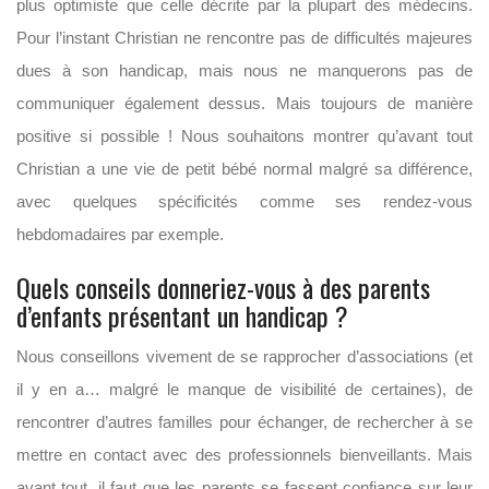
plus optimiste que celle décrite par la plupart des médecins.
Pour l’instant Christian ne rencontre pas de difficultés majeures
dues à son handicap, mais nous ne manquerons pas de
communiquer également dessus. Mais toujours de manière
positive si possible ! Nous souhaitons montrer qu’avant tout
Christian a une vie de petit bébé normal malgré sa différence,
avec quelques spécificités comme ses rendez-vous
hebdomadaires par exemple.
Quels conseils donneriez-vous à des parents
d’enfants présentant un handicap ?
Nous conseillons vivement de se rapprocher d’associations (et
il y en a… malgré le manque de visibilité de certaines), de
rencontrer d’autres familles pour échanger, de rechercher à se
mettre en contact avec des professionnels bienveillants. Mais
avant tout, il faut que les parents se fassent confiance sur leur