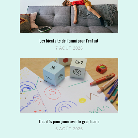
Les bienfaits de l’ennui pour l’enfant
7 AOÛT 2026
Des dés pour jouer avec le graphisme
6 AOÛT 2026