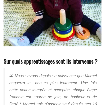
Sur quels apprentissages sont-ils intervenus ?
Nous savons depuis sa naissance que Marcel
acquerra les choses plus lentement. Une fois
cette notion intégrée et acceptée, chaque étape
franchie est source de joie, de bonheur et de
fierté ! Marcel sait s’asseoir seul depuis ses 16