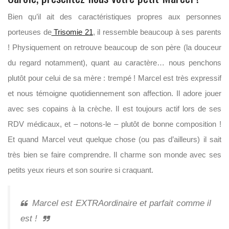
Bien qu’il ait des caractéristiques propres aux personnes
porteuses de
Trisomie 21
, il ressemble beaucoup à ses parents
! Physiquement on retrouve beaucoup de son père (la douceur
du regard notamment), quant au caractère… nous penchons
plutôt pour celui de sa mère : trempé ! Marcel est très expressif
et nous témoigne quotidiennement son affection. Il adore jouer
avec ses copains à la crèche. Il est toujours actif lors de ses
RDV médicaux, et – notons-le – plutôt de bonne composition !
Et quand Marcel veut quelque chose (ou pas d’ailleurs) il sait
très bien se faire comprendre. Il charme son monde avec ses
petits yeux rieurs et son sourire si craquant.
Marcel est EXTRAordinaire et parfait comme il
est !