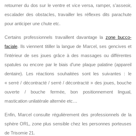
retourner du dos sur le ventre et vice versa, ramper, s’asseoir,
escalader des obstacles, travailler les réflexes dits parachute
pour anticiper une chute etc.
Certains professionnels travaillent davantage la
zone bucco-
faciale
. Ils viennent titiller la langue de Marcel, ses gencives et
l’intérieur de ses joues grâce à des massages ou différentes
spatules ou encore par le biais d’une plaque palatine (appareil
dentaire). Les réactions souhaitées sont les suivantes : le
« serré / décontracté / serré / décontracté » des joues, bouche
ouverte / bouche fermée, bon positionnement lingual,
mastication unilatérale alternée etc…
Enfin, Marcel consulte régulièrement des professionnels de la
sphère ORL, zone plus sensible chez les personnes porteuses
de Trisomie 21.