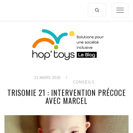
Afficher
le
contenu
21 MARS 2018
/
CONSEILS
TRISOMIE 21 : INTERVENTION PRÉCOCE
AVEC MARCEL