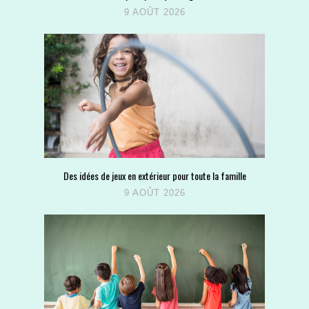
9 AOÛT 2026
Des idées de jeux en extérieur pour toute la famille
9 AOÛT 2026