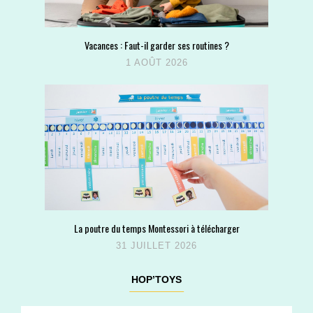
Vacances : Faut-il garder ses routines ?
1 AOÛT 2026
La poutre du temps Montessori à télécharger
31 JUILLET 2026
HOP’TOYS