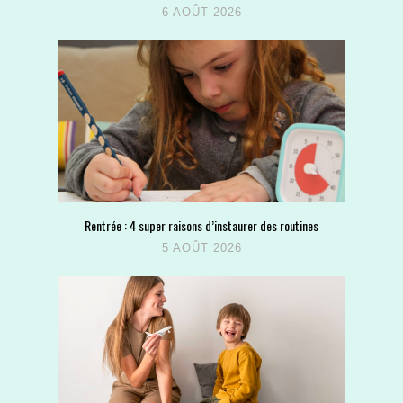
6 AOÛT 2026
Rentrée : 4 super raisons d’instaurer des routines
5 AOÛT 2026