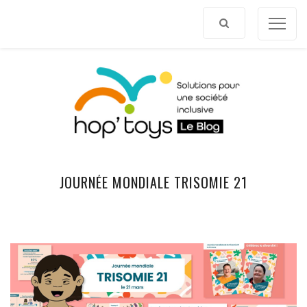
Afficher
le
contenu
JOURNÉE MONDIALE TRISOMIE 21