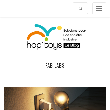
Afficher
le
contenu
FAB LABS