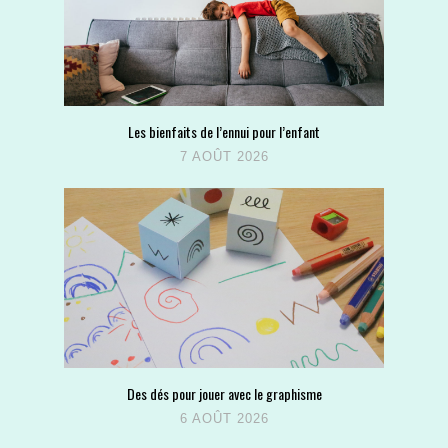
Les bienfaits de l’ennui pour l’enfant
7 AOÛT 2026
Des dés pour jouer avec le graphisme
6 AOÛT 2026