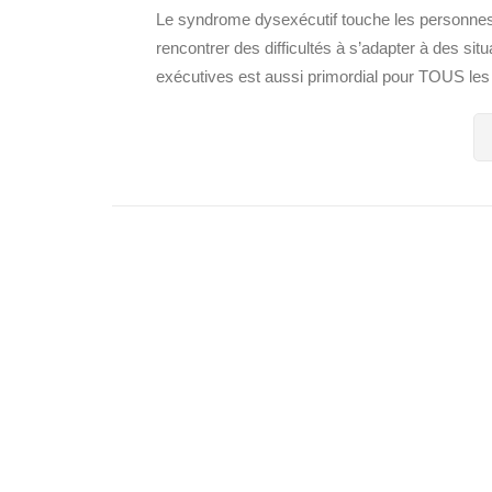
Le syndrome dysexécutif touche les personnes
rencontrer des difficultés à s’adapter à des si
exécutives est aussi primordial pour TOUS les e