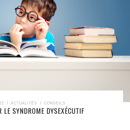
22
ACTUALITÉS
CONSEILS
R LE SYNDROME DYSEXÉCUTIF