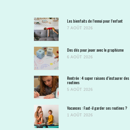
Les bienfaits de l’ennui pour l’enfant
7 AOÛT 2026
Des dés pour jouer avec le graphisme
6 AOÛT 2026
Rentrée : 4 super raisons d’instaurer des
routines
5 AOÛT 2026
Vacances : Faut-il garder ses routines ?
1 AOÛT 2026