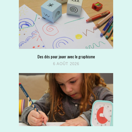
Des dés pour jouer avec le graphisme
6 AOÛT 2026