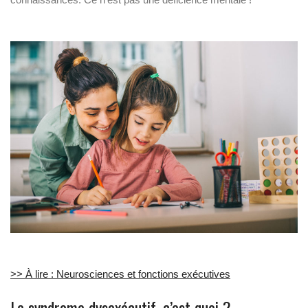
>> À lire : Neurosciences et fonctions exécutives
Le syndrome dysexécutif, c’est quoi ?