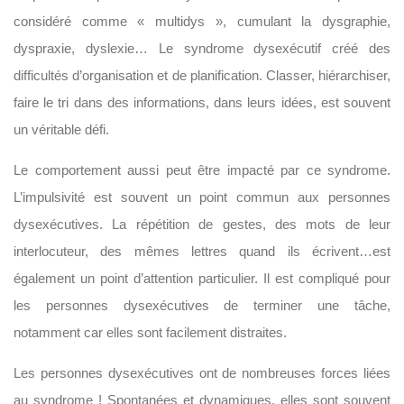
considéré comme « multidys », cumulant la dysgraphie,
dyspraxie, dyslexie… Le syndrome dysexécutif créé des
difficultés d’organisation et de planification. Classer, hiérarchiser,
faire le tri dans des informations, dans leurs idées, est souvent
un véritable défi.
Le comportement aussi peut être impacté par ce syndrome.
L’impulsivité est souvent un point commun aux personnes
dysexécutives. La répétition de gestes, des mots de leur
interlocuteur, des mêmes lettres quand ils écrivent…est
également un point d’attention particulier. Il est compliqué pour
les personnes dysexécutives de terminer une tâche,
notamment car elles sont facilement distraites.
Les personnes dysexécutives ont de nombreuses forces liées
au syndrome ! Spontanées et dynamiques, elles sont souvent