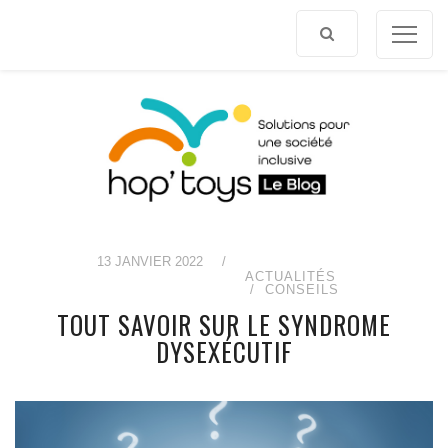
Afficher
le
contenu
13 JANVIER 2022
/
ACTUALITÉS
CONSEILS
TOUT SAVOIR SUR LE SYNDROME
DYSEXÉCUTIF