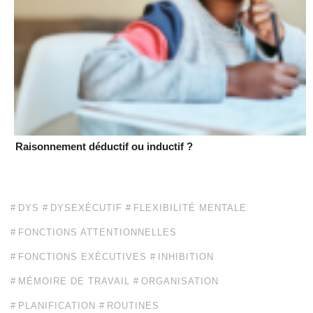
Raisonnement déductif ou inductif ?
DYS
DYSEXÉCUTIF
FLEXIBILITÉ MENTALE
FONCTIONS ATTENTIONNELLES
FONCTIONS EXÉCUTIVES
INHIBITION
MÉMOIRE DE TRAVAIL
ORGANISATION
PLANIFICATION
ROUTINES