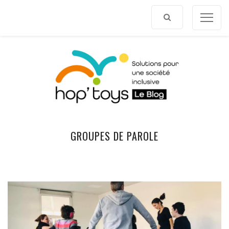
Afficher
le
contenu
GROUPES DE PAROLE