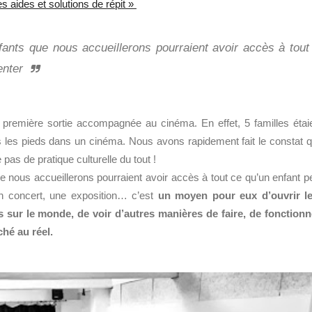
s aides et solutions de répit »
fants que nous accueillerons pourraient avoir accès à tout
enter
 première sortie accompagnée au cinéma. En effet, 5 familles étai
s les pieds dans un cinéma. Nous avons rapidement fait le constat 
 pas de pratique culturelle du tout !
ous accueillerons pourraient avoir accès à tout ce qu’un enfant p
un concert, une exposition… c’est
un moyen pour eux d’ouvrir l
s sur le monde, de voir d’autres manières de faire, de fonctionn
ché au réel.