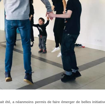
 ait été, a néanmoins permis de faire émerger de belles initiativ