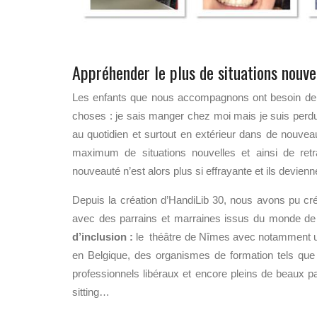
Appréhender le plus de situations nouve
Les enfants que nous accompagnons ont besoin de gén
choses : je sais manger chez moi mais je suis perd
au quotidien et surtout en extérieur dans de nouvea
maximum de situations nouvelles et ainsi de retran
nouveauté n’est alors plus si effrayante et ils devie
Depuis la création d’HandiLib 30, nous avons pu cré
avec des parrains et marraines issus du monde d
d’inclusion :
le théâtre de Nîmes avec notamment un
en Belgique, des organismes de formation tels q
professionnels libéraux et encore pleins de beaux 
sitting…