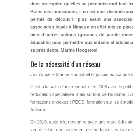
dont on espère qu’elles se pérenniseront tant leu
Parmi ces innovations, il en est une, destinée au
permis de découvrir plus avant une associat
association basée à Nîmes a en effet mis en plac
bien d’autres actions
(groupes de parole mensu
éducatifs)
pour permettre aux enfants et adolescen
sa présidente, Marine Hoogstoel.
De la nécessité d’un réseau
Je m’appelle Marine Hoogstoel et je suis éducatrice 
C’est à la suite d’une rencontre en 2008 avec le pet
l’éducation spécialisée mais surtout de l’autisme. D
formations annexes : PECS, formation sur les émotion
Autisme.
En 2015, suite à la rencontre avec une autre éducat
venue l’idée, non seulement de me lancer en tant q