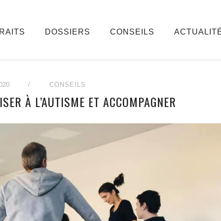
RAITS
DOSSIERS
CONSEILS
ACTUALIT
020
/
CONSEILS
LISER À L’AUTISME ET ACCOMPAGNER