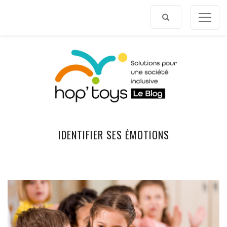
Afficher
le
contenu
IDENTIFIER SES ÉMOTIONS