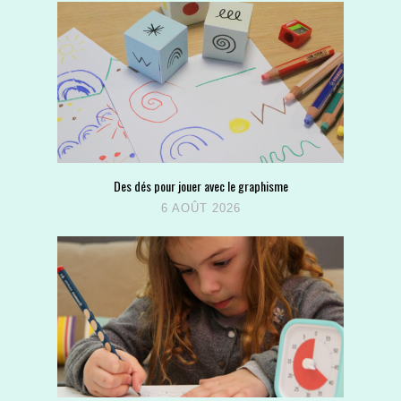
Des dés pour jouer avec le graphisme
6 AOÛT 2026