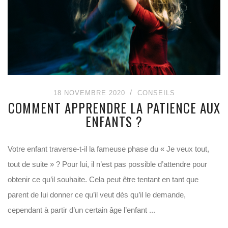
18 NOVEMBRE 2020
CONSEILS
COMMENT APPRENDRE LA PATIENCE AUX
ENFANTS ?
Votre enfant traverse-t-il la fameuse phase du « Je veux tout,
tout de suite » ? Pour lui, il n’est pas possible d’attendre pour
obtenir ce qu’il souhaite. Cela peut être tentant en tant que
parent de lui donner ce qu’il veut dès qu’il le demande,
cependant à partir d’un certain âge l’enfant ...