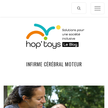
Afficher
le
contenu
INFIRME CÉRÉBRAL MOTEUR