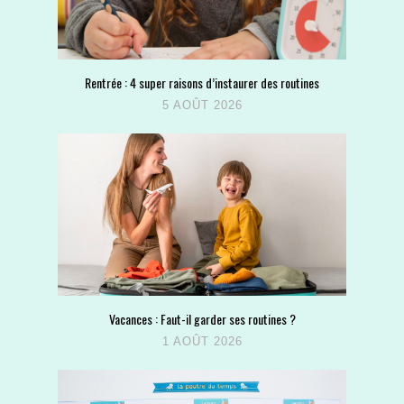
Rentrée : 4 super raisons d’instaurer des routines
5 AOÛT 2026
Vacances : Faut-il garder ses routines ?
1 AOÛT 2026