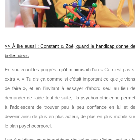
>> À lire aussi : Constant & Zoé, quand le handicap donne de
belles idées
En soutenant les progrès, qu’il minimisait d’un « Ce n’est pas si
extra », « Tu dis ça comme si c’était important ce que je viens
de faire », et en l’invitant à essayer d’abord seul au lieu de
demander de l’aide tout de suite, la psychomotricienne permet
à l’adolescent de trouver peu à peu confiance en lui et de
devenir ainsi de plus en plus acteur, de plus en plus mobile sur
le plan psychocorporel.
Les évolutions psychomotrices réalisées par Victor, tant sur le