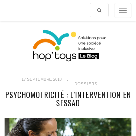
Afficher
le
contenu
17 SEPTEMBRE 2018
/
DOSSIERS
PSYCHOMOTRICITÉ : L’INTERVENTION EN
SESSAD