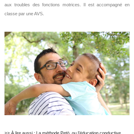
aux troubles des fonctions motrices. Il est accompagné en
classe par une AVS.
>> À lire aussi : La méthode Petö, ou l’éducation conductive