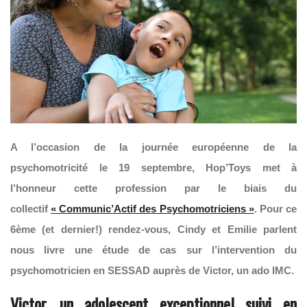
A l’occasion de la journée européenne de la
psychomotricité le 19 septembre, Hop’Toys met à
l’honneur cette profession par le biais du
collectif
« Communic’Actif des Psychomotriciens »
. Pour ce
6ème (et dernier!) rendez-vous, Cindy et Emilie parlent
nous livre une étude de cas sur l’intervention du
psychomotricien en SESSAD auprès de Victor, un ado IMC.
Victor, un adolescent exceptionnel suivi en