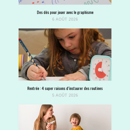
Des dés pour jouer avec le graphisme
6 AOÛT 2026
Rentrée : 4 super raisons d’instaurer des routines
5 AOÛT 2026