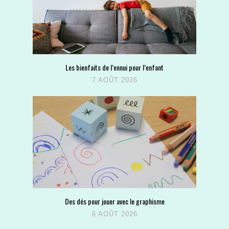
Les bienfaits de l’ennui pour l’enfant
7 AOÛT 2026
Des dés pour jouer avec le graphisme
6 AOÛT 2026