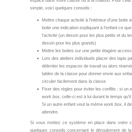
espace dans votre classe ou à la maison. Pour cela 
simple, voici quelques conseils :
Mettre chaque activité à l’intérieur d’une boite 
boite une indication expliquant à l’enfant ce qu
l’activité (un dessin pour les plus petits et du t
dessin pour les plus grands)
Mettre les boites sur une petite étagère access
Lors des ateliers individuels placer des tapis pa
délimiter les espaces de travail ou alors réamé
tables de la classe pour donner envie aux enfa
circuler facilement dans la classe
Fixer des règles pour éviter les conflits : si un 
work box
, celle-ci est à lui durant le temps qu’il
Si un autre enfant veut la même
work box
, il d
attendre.
Si vous mettez ce système en place dans votre cl
quelques conseils concernant le déroulement de l