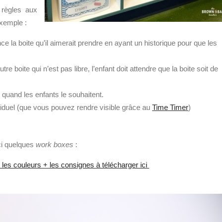
s règles aux
exemple :
 la boite qu’il aimerait prendre en ayant un historique pour que les
tre boite qui n’est pas libre, l’enfant doit attendre que la boite soit de
 quand les enfants le souhaitent.
viduel (que vous pouvez rendre visible grâce au
Time Timer
)
ci quelques
work boxes
:
les couleurs + les consignes à télécharger ici