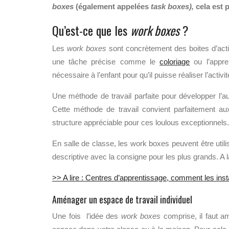
boxes
(également appelées
task boxes),
cela est 
Qu’est-ce que les
work boxes
?
Les
work boxes
sont concrètement des boites d’activ
une tâche précise comme le
coloriage
ou l’appre
nécessaire à l’enfant pour qu’il puisse réaliser l’activité
Une méthode de travail parfaite pour développer l’au
Cette méthode de travail convient parfaitement a
structure appréciable pour ces loulous exceptionnels.
En salle de classe, les work boxes peuvent être utilis
descriptive avec la consigne pour les plus grands. A
>> A lire : Centres d’apprentissage, comment les inst
Aménager un espace de travail individuel
Une fois l’idée des
work boxes
comprise, il faut a