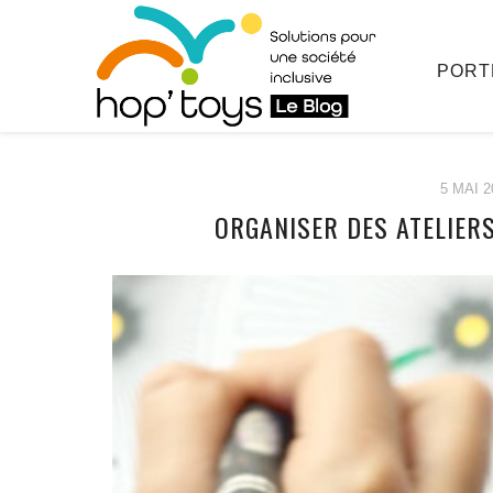
PORT
5 MAI 2
ORGANISER DES ATELIER
Afficher
le
contenu