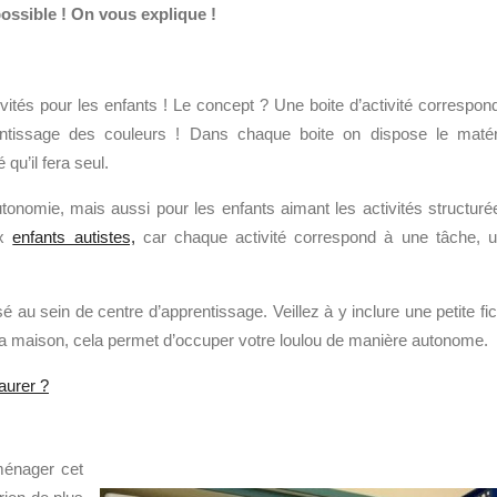
possible ! On vous explique !
ités pour les enfants ! Le concept ? Une boite d’activité correspon
ntissage des couleurs ! Dans chaque boite on dispose le matér
 qu’il fera seul.
tonomie, mais aussi pour les enfants aimant les activités structuré
ux
enfants autistes,
car chaque activité correspond à une tâche, 
é au sein de centre d’apprentissage. Veillez à y inclure une petite fi
 la maison, cela permet d’occuper votre loulou de manière autonome.
aurer ?
ménager cet