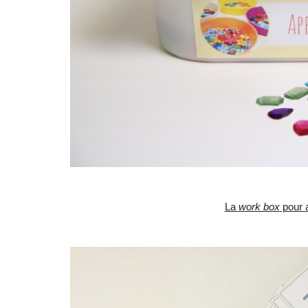
La
work box
pour a