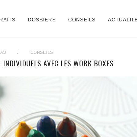
RAITS
DOSSIERS
CONSEILS
ACTUALIT
020
/
CONSEILS
S INDIVIDUELS AVEC LES WORK BOXES