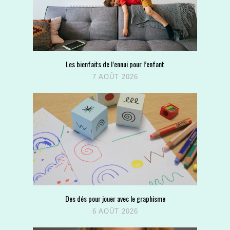
Les bienfaits de l’ennui pour l’enfant
7 AOÛT 2026
Des dés pour jouer avec le graphisme
6 AOÛT 2026