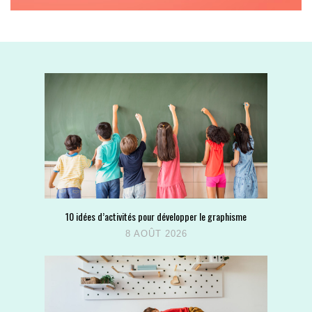
10 idées d’activités pour développer le graphisme
8 AOÛT 2026