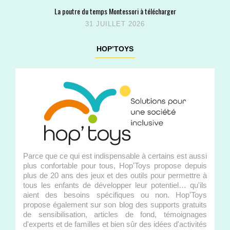
La poutre du temps Montessori à télécharger
31 JUILLET 2026
HOP’TOYS
Parce que ce qui est indispensable à certains est aussi
plus confortable pour tous, Hop'Toys propose depuis
plus de 20 ans des jeux et des outils pour permettre à
tous les enfants de développer leur potentiel… qu'ils
aient des besoins spécifiques ou non. Hop'Toys
propose également sur son blog des supports gratuits
de sensibilisation, articles de fond, témoignages
d'experts et de familles et bien sûr des idées d'activités