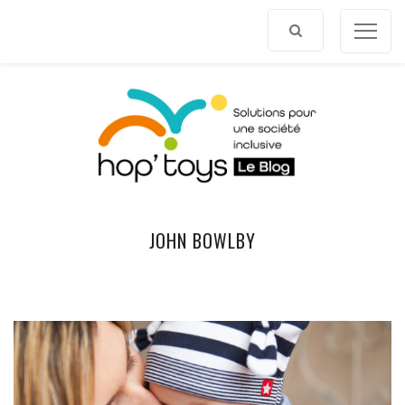
Afficher
le
contenu
JOHN BOWLBY