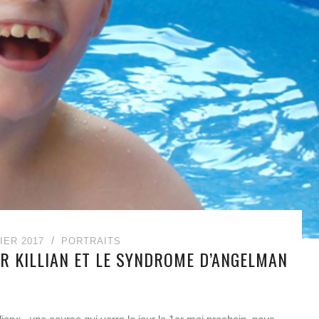
IER 2017
PORTRAITS
R KILLIAN ET LE SYNDROME D’ANGELMAN