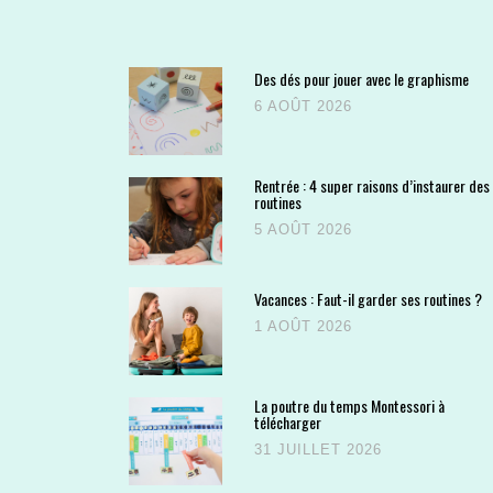
Des dés pour jouer avec le graphisme
6 AOÛT 2026
Rentrée : 4 super raisons d’instaurer des
routines
5 AOÛT 2026
Vacances : Faut-il garder ses routines ?
1 AOÛT 2026
La poutre du temps Montessori à
télécharger
31 JUILLET 2026