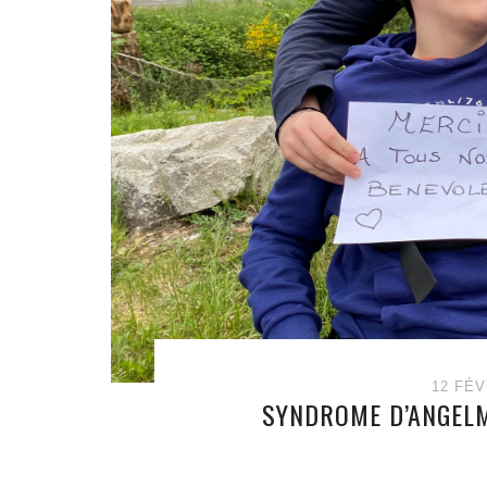
12 FÉV
SYNDROME D’ANGELM