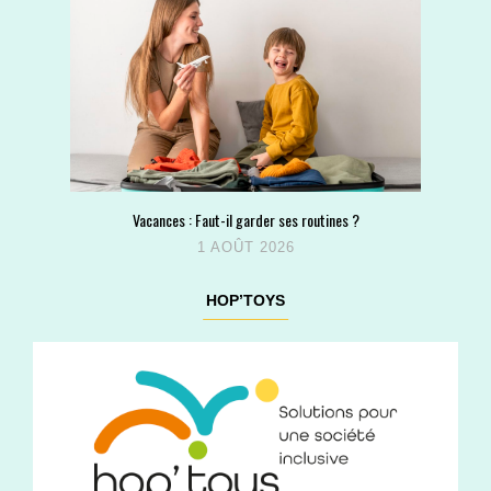
Vacances : Faut-il garder ses routines ?
1 AOÛT 2026
HOP’TOYS