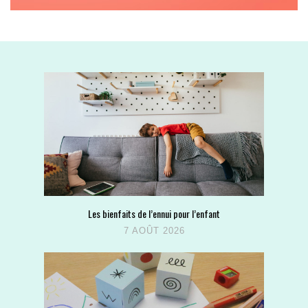
Les bienfaits de l’ennui pour l’enfant
7 AOÛT 2026