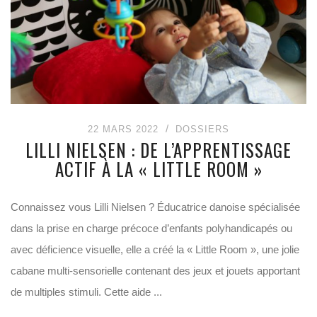
22 MARS 2022
DOSSIERS
LILLI NIELSEN : DE L’APPRENTISSAGE
ACTIF À LA « LITTLE ROOM »
Connaissez vous Lilli Nielsen ? Éducatrice danoise spécialisée
dans la prise en charge précoce d’enfants polyhandicapés ou
avec déficience visuelle, elle a créé la « Little Room », une jolie
cabane multi-sensorielle contenant des jeux et jouets apportant
de multiples stimuli. Cette aide ...