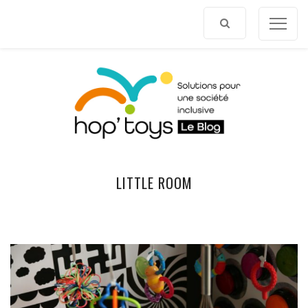
Afficher
le
contenu
LITTLE ROOM