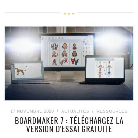
17 NOVEMBRE 2020
ACTUALITÉS
RESSOURCES
BOARDMAKER 7 : TÉLÉCHARGEZ LA
VERSION D’ESSAI GRATUITE