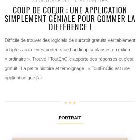
20 OCTOBRE 2011
ACTUALITÉS
COUP DE COEUR : UNE APPLICATION
SIMPLEMENT GÉNIALE POUR GOMMER LA
DIFFÉRENCE !
Difficile de trouver des logiciels de surcroit gratuits véritablement
adaptés aux élèves porteurs de handicap scolarisés en milieu
« ordinaire ». Trouvé ! ToutEnClic apporte des réponses et c’est
gratuit ! La petite histoire et témoignage : « ToutEnClic est une
application que j’ai ...
PORTRAIT