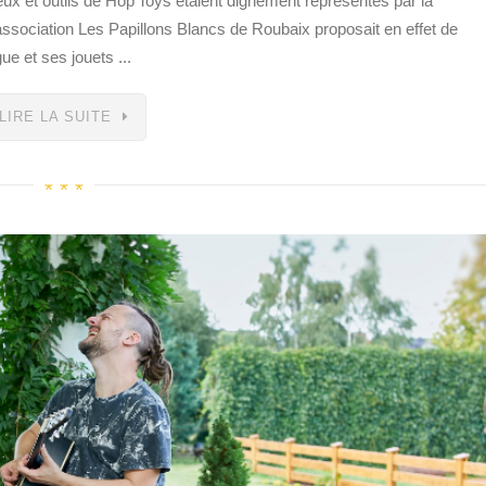
jeux et outils de Hop’Toys étaient dignement représentés par la
association Les Papillons Blancs de Roubaix proposait en effet de
e et ses jouets ...
LIRE LA SUITE