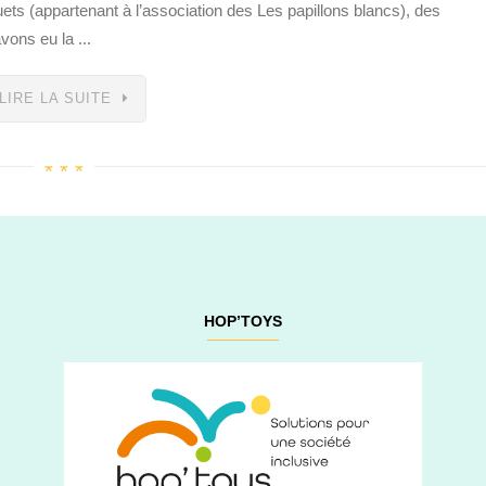
ets (appartenant à l’association des Les papillons blancs), des
ons eu la ...
LIRE LA SUITE
HOP’TOYS