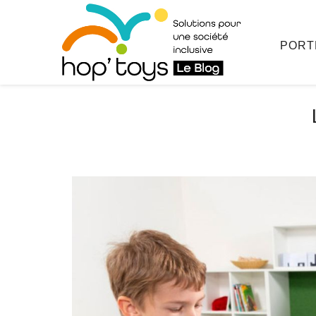
Afficher
le
contenu
PORT