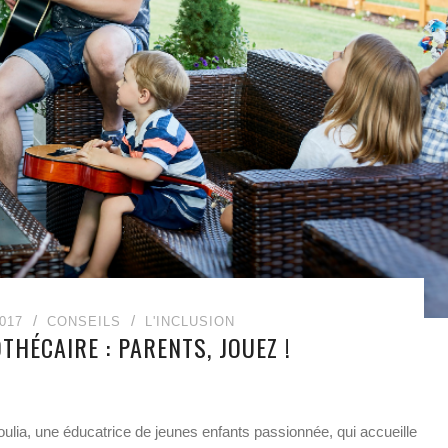
017
CONSEILS
L'INCLUSION
THÉCAIRE : PARENTS, JOUEZ !
lia, une éducatrice de jeunes enfants passionnée, qui accueille