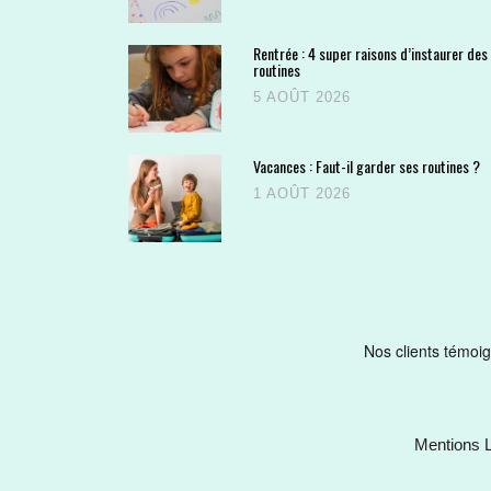
Rentrée : 4 super raisons d’instaurer des
routines
5 AOÛT 2026
Vacances : Faut-il garder ses routines ?
1 AOÛT 2026
Mentions 