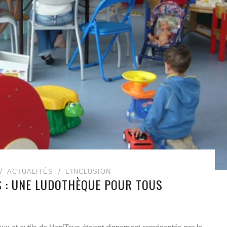
ACTUALITÉS
L'INCLUSION
S : UNE LUDOTHÈQUE POUR TOUS