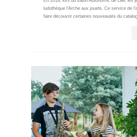
En 2018, lors du salon Autonomic de Lille, les 
ludothèque l’Arche aux jouets. Ce service de l’
faire découvrir certaines nouveautés du catalogu