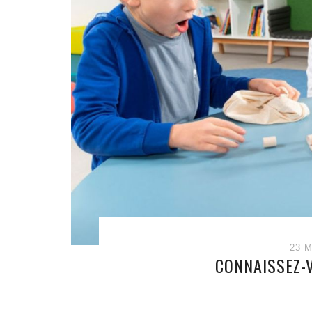
23 M
CONNAISSEZ-