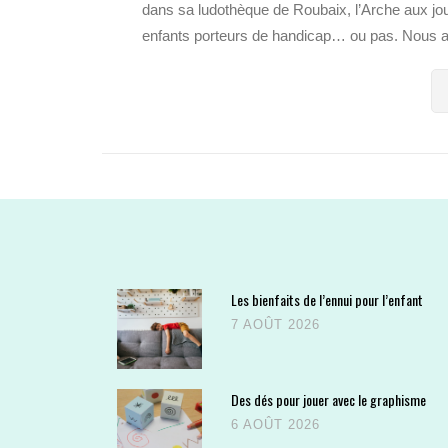
dans sa ludothèque de Roubaix, l’Arche aux jou
enfants porteurs de handicap… ou pas. Nous av
Les bienfaits de l’ennui pour l’enfant
7 AOÛT 2026
Des dés pour jouer avec le graphisme
6 AOÛT 2026