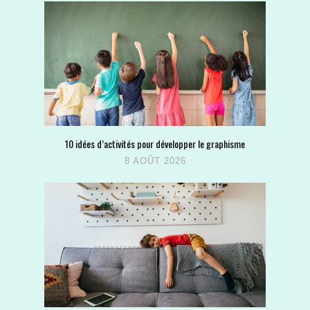
10 idées d’activités pour développer le graphisme
8 AOÛT 2026