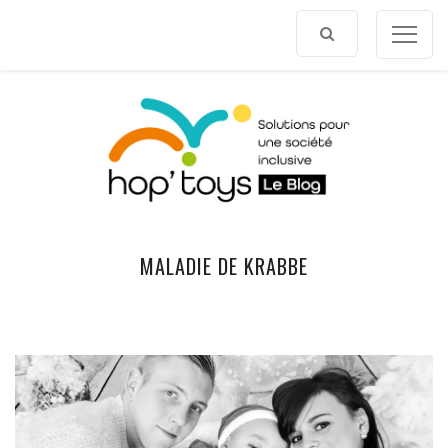
Afficher
le
contenu
MALADIE DE KRABBE