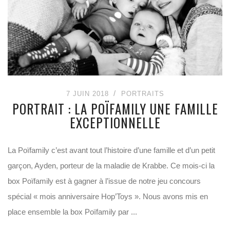
7 JUIN 2018
PORTRAITS
PORTRAIT : LA POÏFAMILY UNE FAMILLE
EXCEPTIONNELLE
La Poïfamily c’est avant tout l’histoire d’une famille et d’un petit
garçon, Ayden, porteur de la maladie de Krabbe. Ce mois-ci la
box Poïfamily est à gagner à l’issue de notre jeu concours
spécial « mois anniversaire Hop’Toys ». Nous avons mis en
place ensemble la box Poïfamily par ...