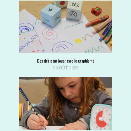
Des dés pour jouer avec le graphisme
6 AOÛT 2026