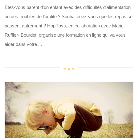
Êtes-vous parent d’un enfant avec des difficultés d’alimentation
ou des troubles de l’oralité ? Souhaiteriez-vous que les repas se
passent autrement ? Hop’Toys, en collaboration avec Marie
Ruffier- Bourdet, organise une formation en ligne qui va vous
aider dans votre ...