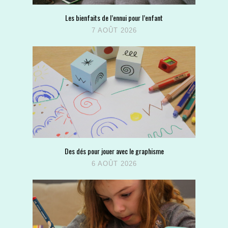
Les bienfaits de l’ennui pour l’enfant
7 AOÛT 2026
Des dés pour jouer avec le graphisme
6 AOÛT 2026