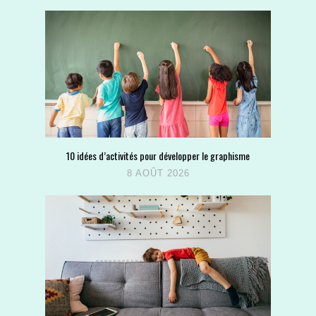
10 idées d’activités pour développer le graphisme
8 AOÛT 2026