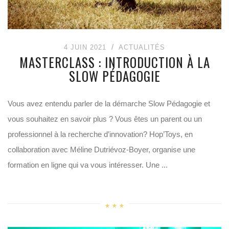
4 JUIN 2021
ACTUALITÉS
MASTERCLASS : INTRODUCTION À LA
SLOW PÉDAGOGIE
Vous avez entendu parler de la démarche Slow Pédagogie et
vous souhaitez en savoir plus ? Vous êtes un parent ou un
professionnel à la recherche d’innovation? Hop’Toys, en
collaboration avec Méline Dutriévoz-Boyer, organise une
formation en ligne qui va vous intéresser. Une ...