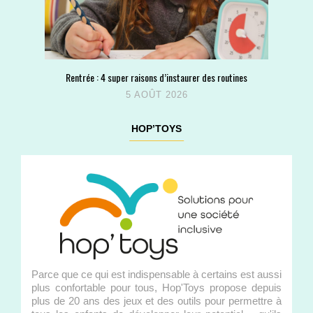
Rentrée : 4 super raisons d’instaurer des routines
5 AOÛT 2026
HOP’TOYS
Parce que ce qui est indispensable à certains est aussi
plus confortable pour tous, Hop'Toys propose depuis
plus de 20 ans des jeux et des outils pour permettre à